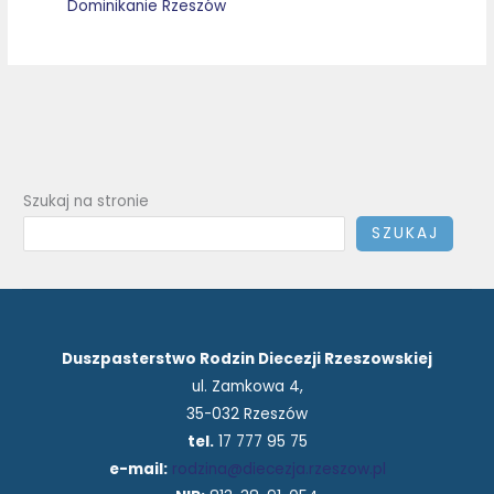
Dominikanie Rzeszów
Szukaj na stronie
SZUKAJ
Duszpasterstwo Rodzin Diecezji Rzeszowskiej
ul. Zamkowa 4,
35-032 Rzeszów
tel.
17 777 95 75
e-mail:
rodzina@diecezja.rzeszow.pl