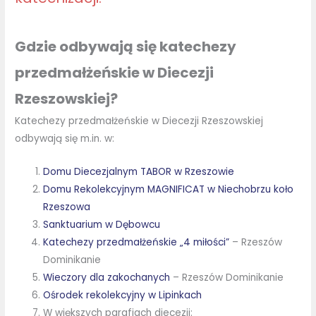
Gdzie odbywają się katechezy
przedmałżeńskie w Diecezji
Rzeszowskiej?
Katechezy przedmałżeńskie w Diecezji Rzeszowskiej
odbywają się m.in. w:
Domu Diecezjalnym TABOR w Rzeszowie
Domu Rekolekcyjnym MAGNIFICAT w Niechobrzu koło
Rzeszowa
Sanktuarium w Dębowcu
Katechezy przedmałżeńskie „4 miłości”
– Rzeszów
Dominikanie
Wieczory dla zakochanych
– Rzeszów Dominikanie
Ośrodek rekolekcyjny w Lipinkach
W większych parafiach diecezji: