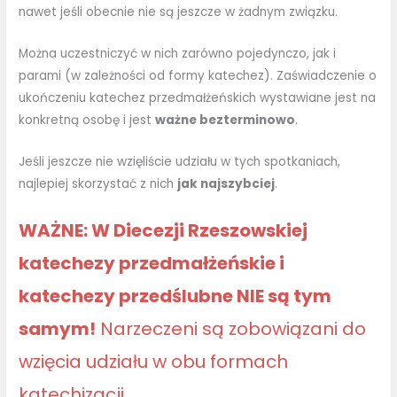
nawet jeśli obecnie nie są jeszcze w żadnym związku.
Można uczestniczyć w nich zarówno pojedynczo, jak i
parami (w zależności od formy katechez). Zaświadczenie o
ukończeniu katechez przedmałżeńskich wystawiane jest na
konkretną osobę i jest
ważne bezterminowo
.
Jeśli jeszcze nie wzięliście udziału w tych spotkaniach,
najlepiej skorzystać z nich
jak najszybciej
.
WAŻNE: W Diecezji Rzeszowskiej
katechezy przedmałżeńskie i
katechezy przedślubne NIE są tym
samym!
Narzeczeni są zobowiązani do
wzięcia udziału w obu formach
katechizacji.