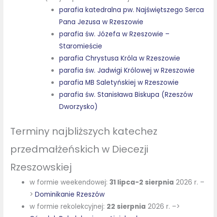
parafia katedralna pw. Najświętszego Serca
Pana Jezusa w Rzeszowie
parafia św. Józefa w Rzeszowie –
Staromieście
parafia Chrystusa Króla w Rzeszowie
parafia św. Jadwigi Królowej w Rzeszowie
parafia MB Saletyńskiej w Rzeszowie
parafia św. Stanisława Biskupa (Rzeszów
Dworzysko)
Terminy najbliższych katechez
przedmałżeńskich w Diecezji
Rzeszowskiej
w formie weekendowej:
31 lipca-2 sierpnia
2026 r. –
>
Dominikanie Rzeszów
w formie rekolekcyjnej:
22 sierpnia
2026 r. –>